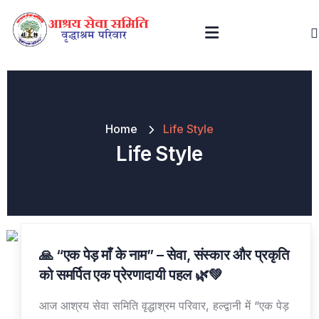
Home
Life Style
Life Style
🙏 “एक पेड़ माँ के नाम” – सेवा, संस्कार और प्रकृति
05
AUG
को समर्पित एक प्रेरणादायी पहल 🌿💚
आज आश्रय सेवा समिति वृद्धाश्रम परिवार, हल्द्वानी में “एक पेड़