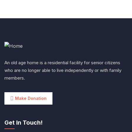
+ 1 (26) 333-0089
An old age home is a residential facility for senior citizens
who are no longer able to live independently or with family
members.
Make Donation
Get In Touch!