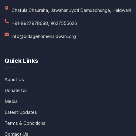
Chafula Chauraha, Jawahar Jyoti Damuadhunga, Haldwani
+91-9927978688, 9627555626
info@oldagehomehaldwani.org
Quick Links
About Us
Donate Us
Media
Latest Updates
Terms & Conditions
Contact Us