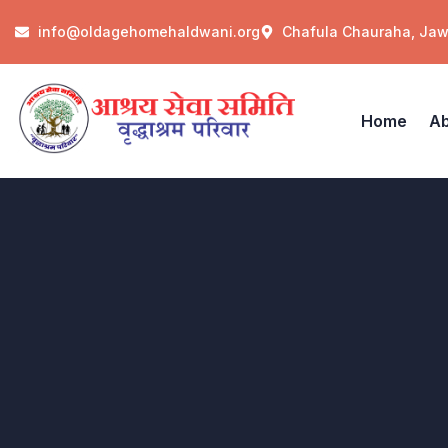
info@oldagehomehaldwani.org
Chafula Chauraha, Ja
Home
Ab