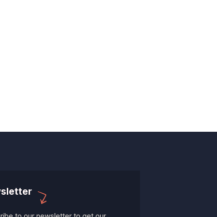
sletter
ibe to our newsletter to get our