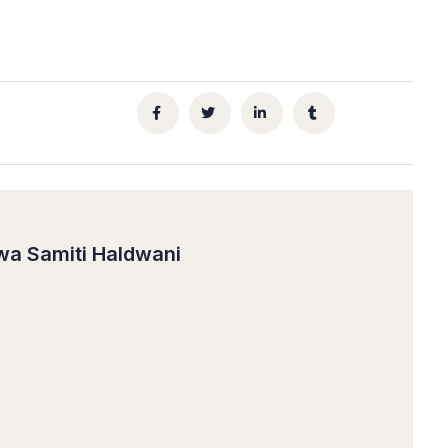
wa Samiti Haldwani