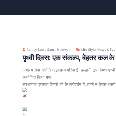
Ashray Sewa Samiti Haldwani
Life Style
,
News & Eve
पृथ्वी दिवस: एक संकल्प, बेहतर कल के
​आश्रय सेवा समिति (वृद्धाश्रम परिवार), हल्द्वानी द्वारा विश्व पृथ
आयोजित किया गया।
​संस्थापक प्रकाश डिमरी जी के मार्गदर्शन में, हमने न केवल धरत