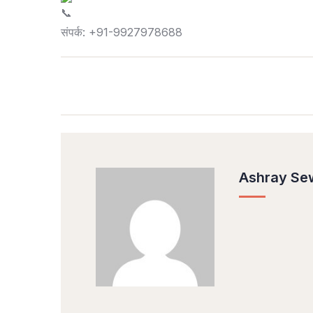
संपर्क: +91-9927978688
Ashray Se