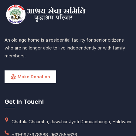
An old age home is a residential facility for senior citizens
who are no longer able to live independently or with family
members.
Make Donation
Get In Touch!
Chafula Chauraha, Jawahar Jyoti Damuadhunga, Haldwani
+91-9927978688, 9627555626