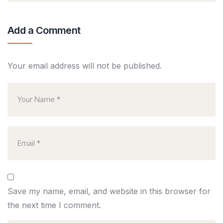
Add a Comment
Your email address will not be published.
Save my name, email, and website in this browser for
the next time I comment.