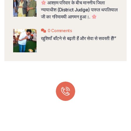
आश्रम परिवार के बीच माननीय जिला
न्यायाधीश (District Judge) पारुल थपलियाल
जी का गरिमामयी आगमन हुआ।.
0 Comments
खुशियाँ बाँटने से बढ़ती हैं और सेवा से सवरती हैं!”
Quick support proccess
Talk to an expert