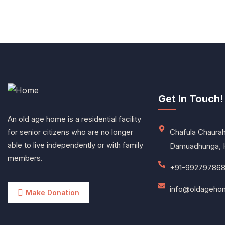
Get In Touch!
An old age home is a residential facility
for senior citizens who are no longer
Chafula Chaurah
able to live independently or with family
Damuadhunga, 
members.
+91-992797868
info@oldagehom
Make Donation