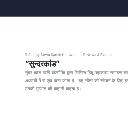
Ashray Sewa Samiti Haldwani
News & Events
“सुन्दरकांड”
सुंदर कांड ऋषि वाल्मीकि द्वारा लिखित हिंदू महाकाव्य रामायण 
अध्यायों में से एक माना जाता है। यह सीता को खोजने के लिए हनु
उनकी मुठभेड़ की कहानी कहता है।